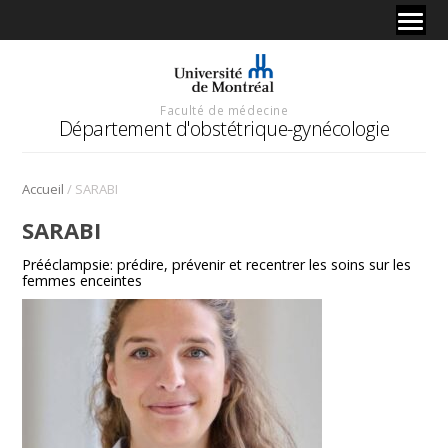
Faculté de médecine
Département d'obstétrique-gynécologie
/
Accueil
SARABI
SARABI
Prééclampsie: prédire, prévenir et recentrer les soins sur les
femmes enceintes