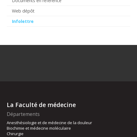
Documents en référence
Web dépôt
Infolettre
La Faculté de médecine
Départements
Anesthésiologie et de médecine de la douleur
Biochimie et médecine moléculaire
Chirurgie