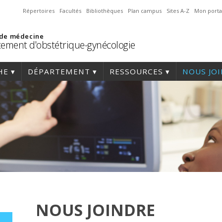
Répertoires
Facultés
Bibliothèques
Plan campus
Sites A-Z
Mon porta
 de médecine
ement d'obstétrique-gynécologie
HE
DÉPARTEMENT
RESSOURCES
NOUS JO
NOUS JOINDRE