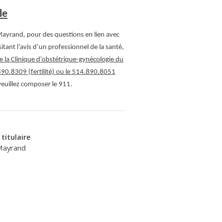
le
ayrand, pour des questions en lien avec
ant l’avis d’un professionnel de la santé,
 la Clinique d’obstétrique-gynécologie du
0.8309 (fertilité) ou le 514.890.8051
veuillez composer le 911.
titulaire
Mayrand