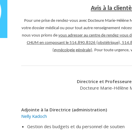
Avis à la clientè
Pour une prise de rendez-vous avec Docteure Marie-Hélène M
votre dossier médical ou pour tout autre renseignement nécessit
nous vous prions de
vous adresser au centre de rendez-vous de
CHUM en composant le 514.890.8326 (obstétrique), 514.89
(gynécologie générale)
. Pour toute urgence, 
Directrice et Professeure 
Docteure Marie-Hélène 
Adjointe à la Directrice
(administration)
Nelly Kadoch
Gestion des budgets et du personnel de soutien