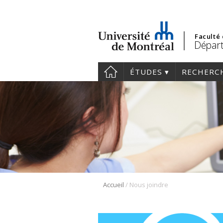
Faculté
Départ
ÉTUDES
RECHERC
/
Accueil
Nous joindre