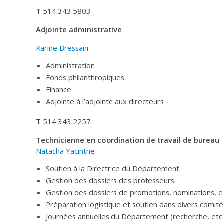
T
514.343.5803
Adjointe administrative
Karine Bressani
Administration
Fonds philanthropiques
Finance
Adjointe à l’adjointe aux directeurs
T
514.343.2257
Technicienne en coordination de travail de bureau
Natacha Yacinthe
Soutien à la Directrice du Département
Gestion des dossiers des professeurs
Gestion des dossiers de promotions, nominations,
Préparation logistique et soutien dans divers comit
Journées annuelles du Département (recherche, etc