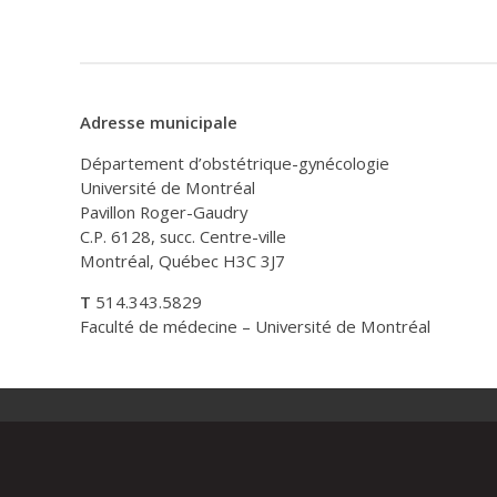
Adresse municipale
Département d’obstétrique-gynécologie
Université de Montréal
Pavillon Roger-Gaudry
C.P. 6128, succ. Centre-ville
Montréal, Québec H3C 3J7
T
514.343.5829
Faculté de médecine – Université de Montréal