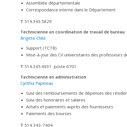
Assemblée départementale
Correspondance interne dans le Département
T
514.343.5829
Technicienne en coordination de travail de bureau
Brigitte Child
Support (TCTB)
Mise-à-jour des CV universitaires des professeurs
T
514.345.4931 poste 6701
Technicienne en administration
Cynthia Papineau
Suivi des remboursements de dépenses des résiden
Suivi des honoraires et salaires
Achats et paiements auprès des fournisseurs
Paiements des bourses
T
514 343-7404