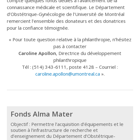
compte quelques fonds dédiés à l’avancement de la
connaissance médicale et scientifique. Le Département
d’Obstétrique-Gynécologie de l’Université de Montréal
remercient l’ensemble des donateurs et des donatrices
pour la confiance témoignée.
« Pour toute question relative à la philanthropie, n’hésitez
pas à contacter
Caroline Apollon
, Directrice du développement
philanthropique
Tél : (514) 343-6111, poste 4128 – Courriel :
caroline.apollon@umontreal.ca
».
Fonds Alma Mater
Objectif : Permettre l’acquisition d’équipements et le
soutien à l’infrastructure de recherche et
d’enseignement du Département d’Obstétrique-