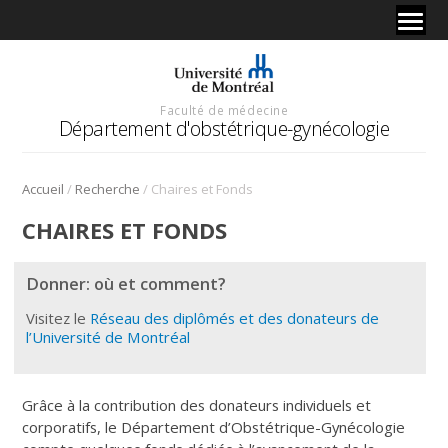
Faculté de médecine
Département d'obstétrique-gynécologie
/
/
Accueil
Recherche
Chaires et Fonds
CHAIRES ET FONDS
Donner: où et comment?
Visitez le
Réseau des diplômés et des donateurs de
l’Université de Montréal
Grâce à la contribution des donateurs individuels et
corporatifs, le Département d’Obstétrique-Gynécologie