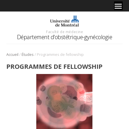
Faculté de médecine
Département d'obstétrique-gynécologie
/
/
Accueil
Études
Programmes de fellowship
PROGRAMMES DE FELLOWSHIP