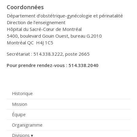
Coordonnées
Département d’obstétrique-gynécologie et périnatalité
Direction de l’enseignement
Hôpital du Sacré-Cœur de Montréal
5400, boulevard Gouin Ouest, bureau G.2010
Montréal QC H4J 1C5
Secrétariat : 514.338.3222, poste 2665
Pour prendre rendez-vous : 514.338.2040
Historique
Mission
Équipe
Organigramme
Divisions