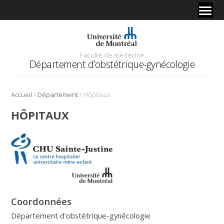
Faculté de médecine
Département d'obstétrique-gynécologie
/
/
Accueil
Département
Hôpitaux
HÔPITAUX
Coordonnées
Département d’obstétrique-gynécologie