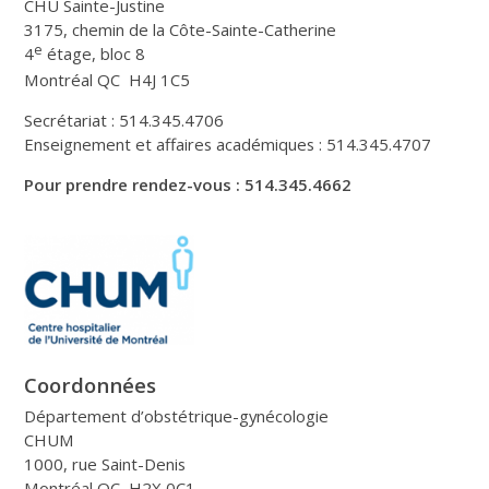
CHU Sainte-Justine
3175, chemin de la Côte-Sainte-Catherine
e
4
étage, bloc 8
Montréal QC H4J 1C5
Secrétariat : 514.345.4706
Enseignement et affaires académiques : 514.345.4707
Pour prendre rendez-vous : 514.345.4662
Coordonnées
Département d’obstétrique-gynécologie
CHUM
1000, rue Saint-Denis
Montréal QC H2X 0C1