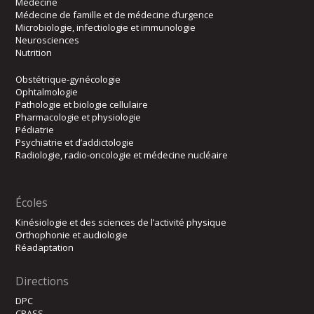
Médecine
Médecine de famille et de médecine d’urgence
Microbiologie, infectiologie et immunologie
Neurosciences
Nutrition
Obstétrique-gynécologie
Ophtalmologie
Pathologie et biologie cellulaire
Pharmacologie et physiologie
Pédiatrie
Psychiatrie et d’addictologie
Radiologie, radio-oncologie et médecine nucléaire
Écoles
Kinésiologie et des sciences de l’activité physique
Orthophonie et audiologie
Réadaptation
Directions
DPC
CPASS