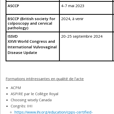
ASCCP
4-7 mai 2023
BSCCP (British society for
2024, à venir
colposcopy and cervical
pathology)
ISSVD
20-25 septembre 2024
XXVII World Congress and
International Vulvovaginal
Disease Update
Formations intéressantes en qualité de l’acte
ACPM
ASPIRE par le Collège Royal
Choosing wisely Canada
Congrès: IHI
https://www.ihi.org/education/cpps-certified-