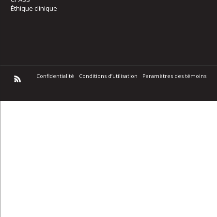
Éthique clinique
Confidentialité
Conditions d’utilisation
Paramètres des témoins