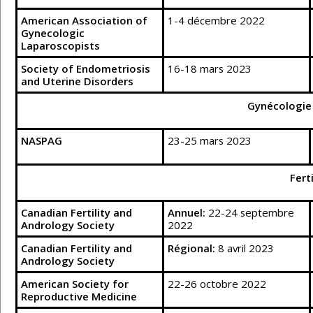
American Association of
1-4 décembre 2022
Gynecologic
Laparoscopists
Society of Endometriosis
16-18 mars 2023
and Uterine Disorders
Gynécologie 
NASPAG
23-25 mars 2023
Ferti
Canadian Fertility and
Annuel:
22-24 septembre
Andrology Society
2022
Canadian Fertility and
Régional:
8 avril 2023
Andrology Society
American Society for
22-26 octobre 2022
Reproductive Medicine