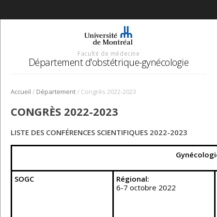
Faculté de médecine
Département d'obstétrique-gynécologie
/
/
Accueil
Département
Congrès 2022-2023
CONGRÈS 2022-2023
LISTE DES CONFÉRENCES SCIENTIFIQUES 2022-2023
Gynécologi
SOGC
Régional:
6-7 octobre 2022