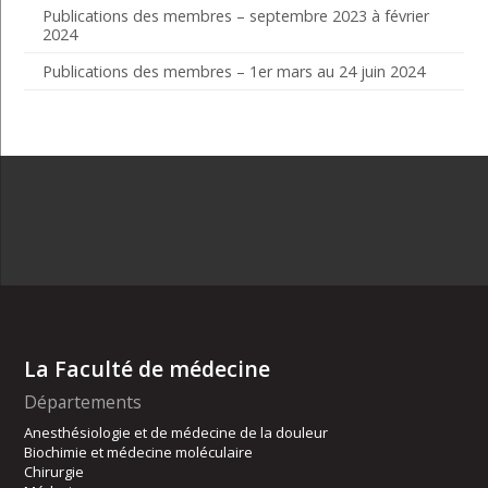
Publications des membres – septembre 2023 à février
2024
Publications des membres – 1er mars au 24 juin 2024
La Faculté de médecine
Départements
Anesthésiologie et de médecine de la douleur
Biochimie et médecine moléculaire
Chirurgie