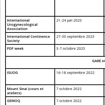
International
21-24 juin 2023
Urogynecological
Association
International Continence
27-30 septembre 2023
Society
PDF week
3-7 octobre 2023
GARE e
ISUOG
16-18 septembre 2022
Mount Sinai (cours et
7 octobre 2022
ateliers)
GEMOQ
7 octobre 2022