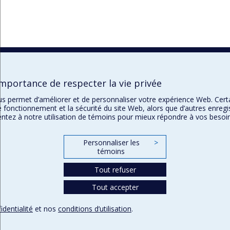
importance de respecter la vie privée
ous permet d’améliorer et de personnaliser votre expérience Web. Cer
e fonctionnement et la sécurité du site Web, alors que d’autres enregi
ntez à notre utilisation de témoins pour mieux répondre à vos besoin
Personnaliser les
>
témoins
Tout refuser
Tout accepter
identialité
et nos
conditions d’utilisation
.