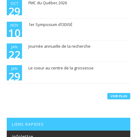
FMC du Québec 2026
OCT
29
1er Symposium d’ODISÉ
NOV
10
Journée annuelle de la recherche
JAN
22
Le coeur au centre de la grossesse
JAN
29
VOIR PLUS
LIENS RAPIDES
Infolettre