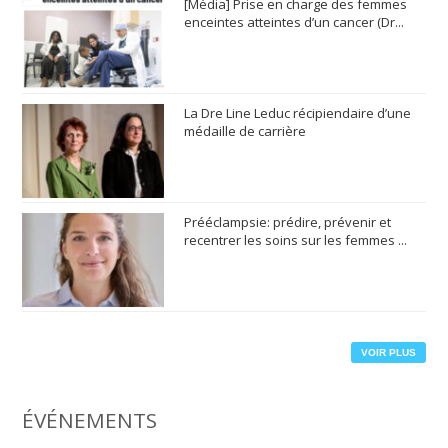
[Média] Prise en charge des femmes
enceintes atteintes d’un cancer (Dr...
La Dre Line Leduc récipiendaire d’une
médaille de carrière
Prééclampsie: prédire, prévenir et
recentrer les soins sur les femmes ...
VOIR PLUS
ÉVÉNEMENTS