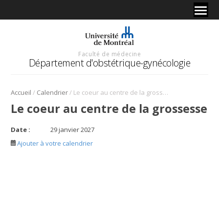
Faculté de médecine
Département d'obstétrique-gynécologie
/
/
Accueil
Calendrier
Le coeur au centre de la grossesse
Le coeur au centre de la grossesse
Date :
29 janvier 2027
Ajouter à votre calendrier