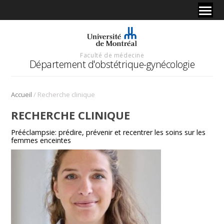
Faculté de médecine
Département d'obstétrique-gynécologie
/
Accueil
Recherche clinique
RECHERCHE CLINIQUE
Prééclampsie: prédire, prévenir et recentrer les soins sur les
femmes enceintes