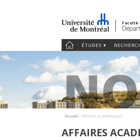
Faculté
Départ
ÉTUDES
RECHERC
/
Accueil
Affaires académiques
AFFAIRES ACA