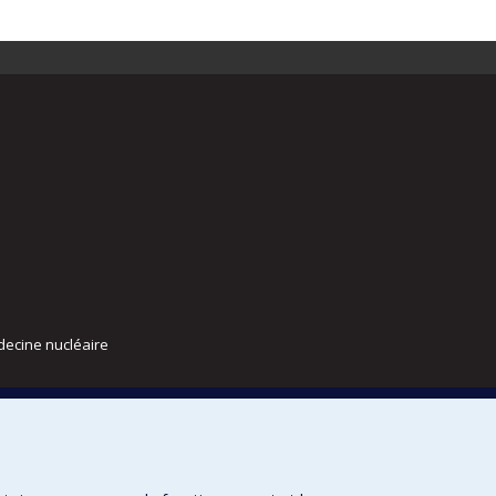
decine nucléaire