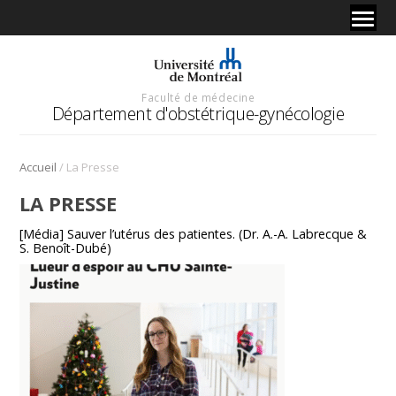
Faculté de médecine
Département d'obstétrique-gynécologie
/
Accueil
La Presse
LA PRESSE
[Média] Sauver l’utérus des patientes. (Dr. A.-A. Labrecque &
S. Benoît-Dubé)