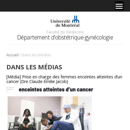
Faculté de médecine
Département d'obstétrique-gynécologie
/
Accueil
Dans les médias
DANS LES MÉDIAS
[Média] Prise en charge des femmes enceintes atteintes d’un
cancer (Dre Claude-Émilie Jacob)