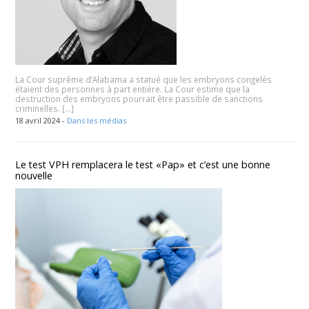
La Cour suprême d’Alabama a statué que les embryons congelés
étaient des personnes à part entière. La Cour estime que la
destruction des embryons pourrait être passible de sanctions
criminelles. […]
18 avril 2024 -
Dans les médias
Le test VPH remplacera le test «Pap» et c’est une bonne
nouvelle