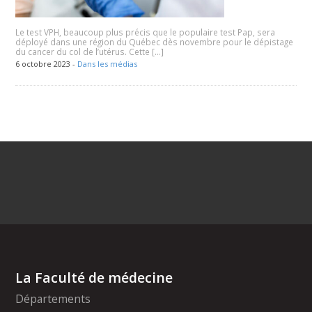
Le test VPH, beaucoup plus précis que le populaire test Pap, sera
déployé dans une région du Québec dès novembre pour le dépistage
du cancer du col de l’utérus. Cette […]
6 octobre 2023 -
Dans les médias
La Faculté de médecine
Départements