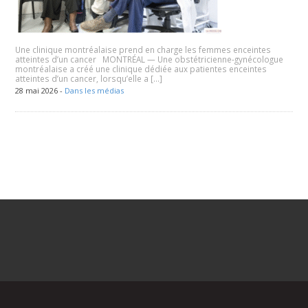
Une clinique montréalaise prend en charge les femmes enceintes
atteintes d’un cancer MONTRÉAL — Une obstétricienne-gynécologue
montréalaise a créé une clinique dédiée aux patientes enceintes
atteintes d’un cancer, lorsqu’elle a […]
28 mai 2026 -
Dans les médias