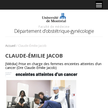
Faculté de médecine
Département d'obstétrique-gynécologie
/
Accueil
Claude-Émilie Jacob
CLAUDE-ÉMILIE JACOB
[Média] Prise en charge des femmes enceintes atteintes d’un
cancer (Dre Claude-Émilie Jacob)