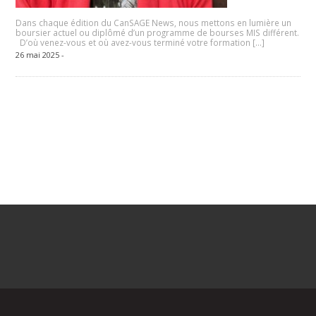
Dans chaque édition du CanSAGE News, nous mettons en lumière un
boursier actuel ou diplômé d’un programme de bourses MIS différent.
D’où venez-vous et où avez-vous terminé votre formation […]
26 mai 2025 -