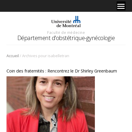
Faculté de médecine
Département d'obstétrique-gynécologie
/
Accueil
Archives pour isabelletran
Coin des fraternités : Rencontrez le Dr Shirley Greenbaum