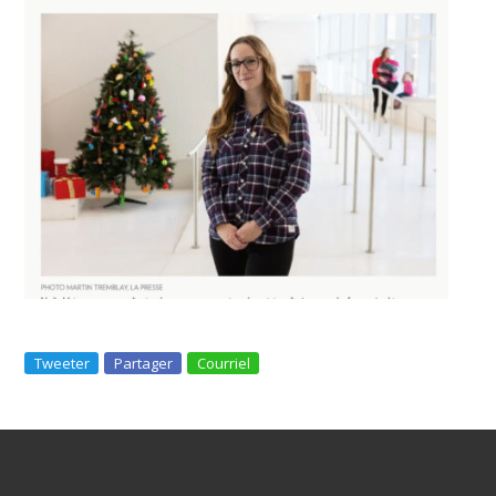
Tweeter
Partager
Courriel