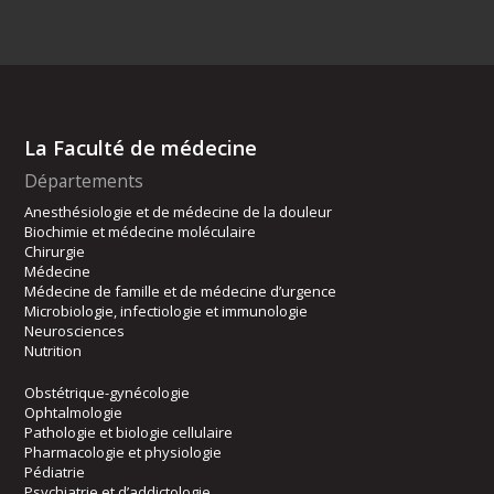
La Faculté de médecine
Départements
Anesthésiologie et de médecine de la douleur
Biochimie et médecine moléculaire
Chirurgie
Médecine
Médecine de famille et de médecine d’urgence
Microbiologie, infectiologie et immunologie
Neurosciences
Nutrition
Obstétrique-gynécologie
Ophtalmologie
Pathologie et biologie cellulaire
Pharmacologie et physiologie
Pédiatrie
Psychiatrie et d’addictologie