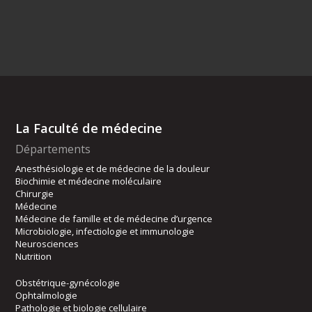
La Faculté de médecine
Départements
Anesthésiologie et de médecine de la douleur
Biochimie et médecine moléculaire
Chirurgie
Médecine
Médecine de famille et de médecine d’urgence
Microbiologie, infectiologie et immunologie
Neurosciences
Nutrition
Obstétrique-gynécologie
Ophtalmologie
Pathologie et biologie cellulaire