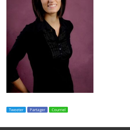
Tweeter
Partager
Courriel