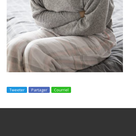
Tweeter
Partager
Courriel