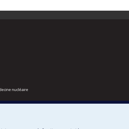
decine nucléaire