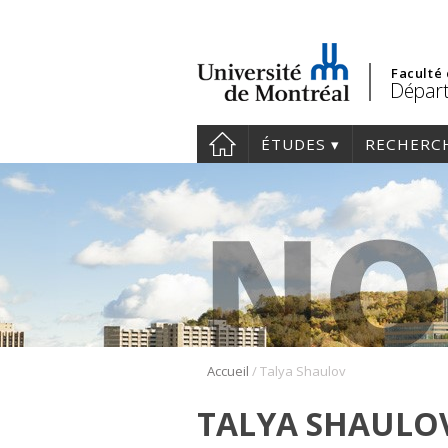
Faculté
Départ
ÉTUDES
RECHERC
/
Accueil
Talya Shaulov
TALYA SHAULO