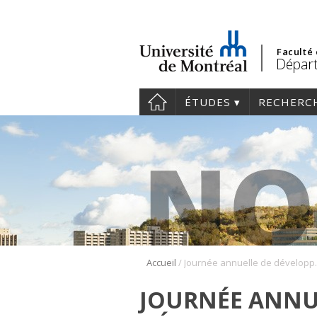
Faculté
Départ
ÉTUDES
RECHERC
/
Accueil
Journée annuel
JOURNÉE ANNU