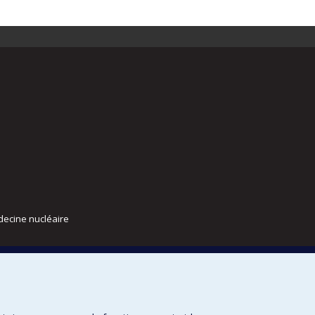
decine nucléaire