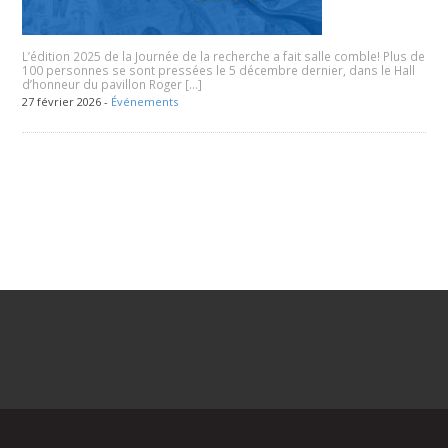
L’édition 2025 de la Journée de la recherche a fait salle comble! Plus de
100 personnes se sont pressées le 5 décembre dernier, dans le Hall
d’honneur du pavillon Roger […]
27 février 2026 -
Événements