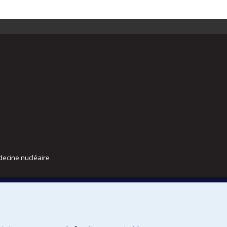
decine nucléaire