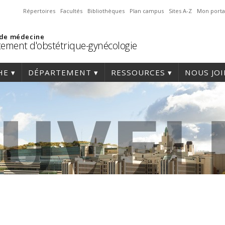
Répertoires
Facultés
Bibliothèques
Plan campus
Sites A-Z
Mon porta
 de médecine
ement d'obstétrique-gynécologie
HE
DÉPARTEMENT
RESSOURCES
NOUS JO