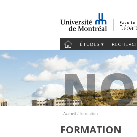
Faculté
Départ
ÉTUDES
RECHERC
/
Accueil
formation
FORMATION