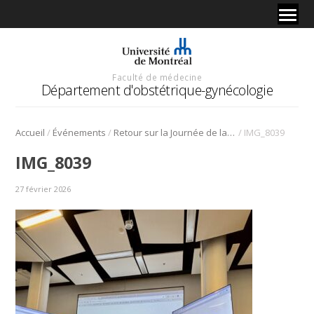
Faculté de médecine
Département d'obstétrique-gynécologie
/
/
/
Accueil
Événements
Retour sur la Journée de la recherche 2025
IMG_8039
IMG_8039
27 février 2026