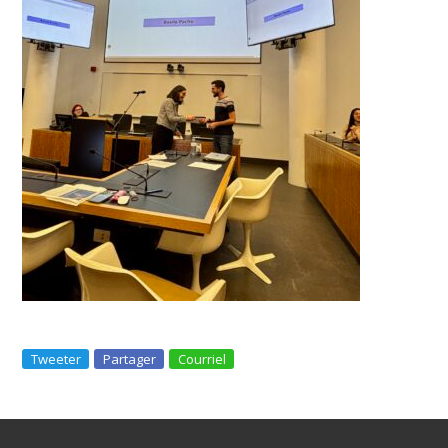
Tweeter
Partager
Courriel