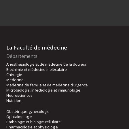
La Faculté de médecine
Départements
Anesthésiologie et de médecine de la douleur
Biochimie et médecine moléculaire
Chirurgie
Médecine
Médecine de famille et de médecine d’urgence
Microbiologie, infectiologie et immunologie
Neurosciences
Nutrition
Obstétrique-gynécologie
Ophtalmologie
Pathologie et biologie cellulaire
Pharmacologie et physiologie