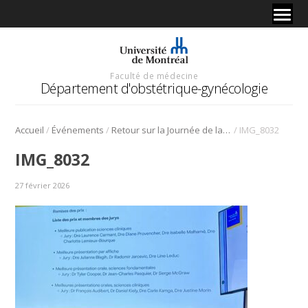
Faculté de médecine
Département d'obstétrique-gynécologie
/
/
/
Accueil
Événements
Retour sur la Journée de la recherche 2025
IMG_8032
IMG_8032
27 février 2026