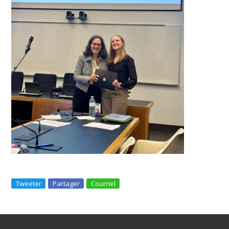
Tweeter
Partager
Courriel