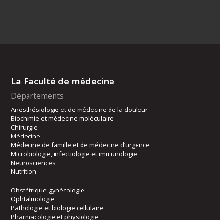
La Faculté de médecine
Départements
Anesthésiologie et de médecine de la douleur
Biochimie et médecine moléculaire
Chirurgie
Médecine
Médecine de famille et de médecine d’urgence
Microbiologie, infectiologie et immunologie
Neurosciences
Nutrition
Obstétrique-gynécologie
Ophtalmologie
Pathologie et biologie cellulaire
Pharmacologie et physiologie