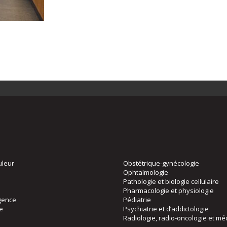
uleur
Obstétrique-gynécologie
Ophtalmologie
Pathologie et biologie cellulaire
Pharmacologie et physiologie
gence
Pédiatrie
ie
Psychiatrie et d’addictologie
Radiologie, radio-oncologie et mé