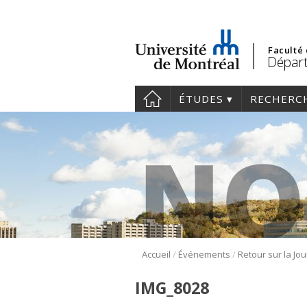
Faculté
Départ
ÉTUDES
RECHERC
/
/
Accueil
Événements
IMG_8028