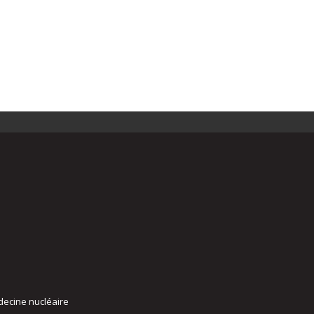
decine nucléaire