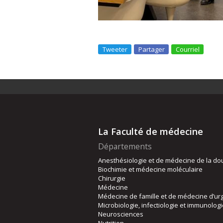
Tweeter
Partager
Courriel
La Faculté de médecine
Départements
Anesthésiologie et de médecine de la do
Biochimie et médecine moléculaire
Chirurgie
Médecine
Médecine de famille et de médecine d’ur
Microbiologie, infectiologie et immunolog
Neurosciences