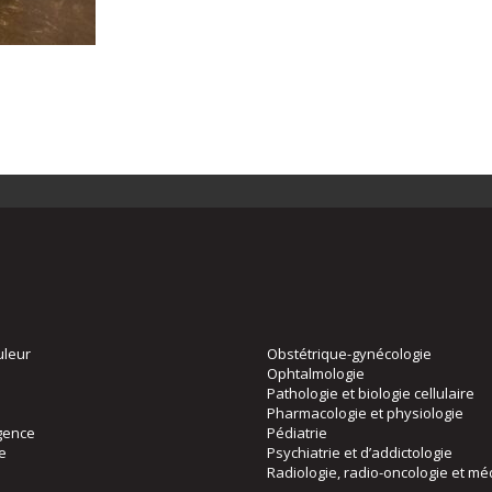
uleur
Obstétrique-gynécologie
Ophtalmologie
Pathologie et biologie cellulaire
Pharmacologie et physiologie
gence
Pédiatrie
ie
Psychiatrie et d’addictologie
Radiologie, radio-oncologie et mé