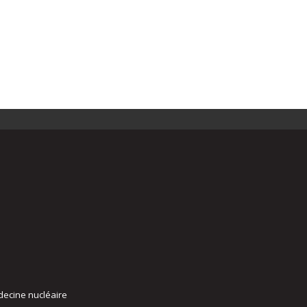
decine nucléaire