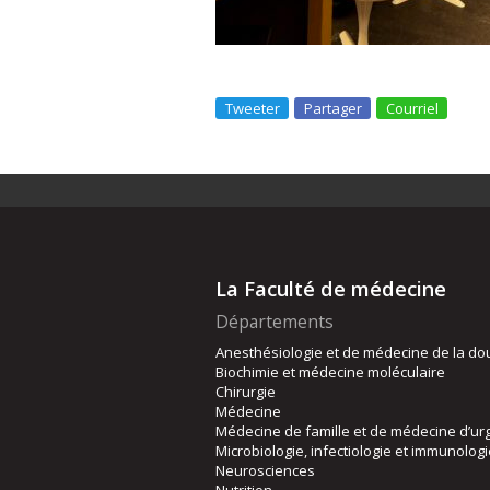
Tweeter
Partager
Courriel
La Faculté de médecine
Départements
Anesthésiologie et de médecine de la do
Biochimie et médecine moléculaire
Chirurgie
Médecine
Médecine de famille et de médecine d’ur
Microbiologie, infectiologie et immunolog
Neurosciences