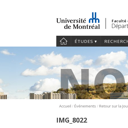
Faculté
Départ
ÉTUDES
RECHERC
/
/
Accueil
Événements
IMG_8022