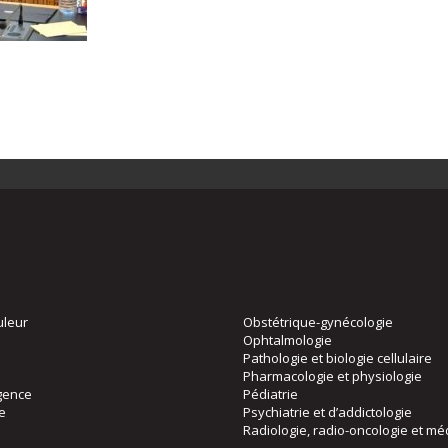
uleur
Obstétrique-gynécologie
Ophtalmologie
Pathologie et biologie cellulaire
Pharmacologie et physiologie
gence
Pédiatrie
ie
Psychiatrie et d’addictologie
Radiologie, radio-oncologie et mé