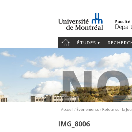
Faculté
Départ
ÉTUDES
RECHERC
/
/
Accueil
Événements
IMG_8006