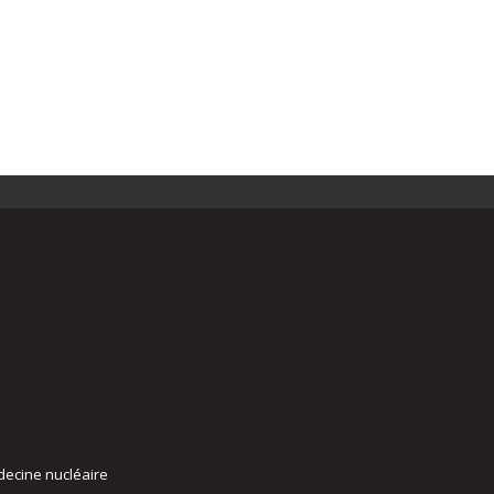
decine nucléaire