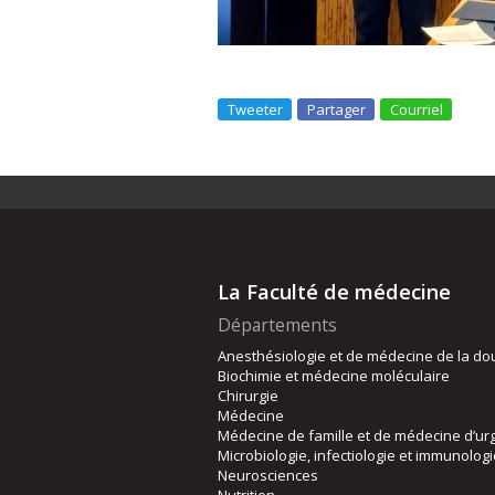
Tweeter
Partager
Courriel
La Faculté de médecine
Départements
Anesthésiologie et de médecine de la do
Biochimie et médecine moléculaire
Chirurgie
Médecine
Médecine de famille et de médecine d’ur
Microbiologie, infectiologie et immunolog
Neurosciences