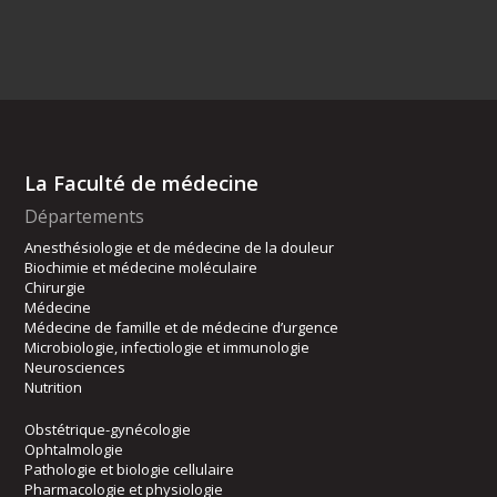
La Faculté de médecine
Départements
Anesthésiologie et de médecine de la douleur
Biochimie et médecine moléculaire
Chirurgie
Médecine
Médecine de famille et de médecine d’urgence
Microbiologie, infectiologie et immunologie
Neurosciences
Nutrition
Obstétrique-gynécologie
Ophtalmologie
Pathologie et biologie cellulaire
Pharmacologie et physiologie