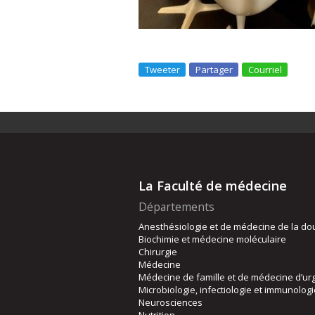
Tweeter
Partager
Courriel
La Faculté de médecine
Départements
Anesthésiologie et de médecine de la do
Biochimie et médecine moléculaire
Chirurgie
Médecine
Médecine de famille et de médecine d’ur
Microbiologie, infectiologie et immunolog
Neurosciences