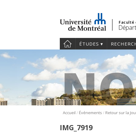
Faculté
Départ
ÉTUDES
RECHERC
/
/
Accueil
Événements
IMG_7919