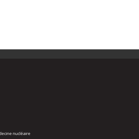
decine nucléaire