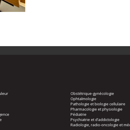
uleur
Obstétrique-gynécologie
Ophtalmologie
Pathologie et biologie cellulaire
Pharmacologie et physiologie
gence
Pédiatrie
ie
Psychiatrie et d’addictologie
Radiologie, radio-oncologie et mé