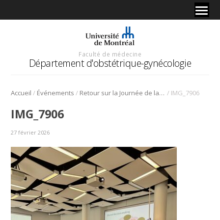
Faculté de médecine
Département d'obstétrique-gynécologie
/
/
/
Accueil
Événements
Retour sur la Journée de la recherche 2025
IMG_7906
IMG_7906
27 février 2026