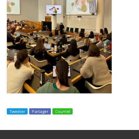
Tweeter
Partager
Courriel