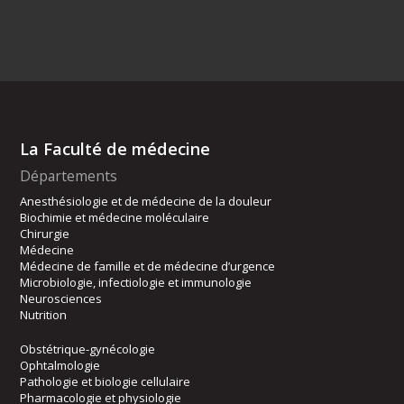
La Faculté de médecine
Départements
Anesthésiologie et de médecine de la douleur
Biochimie et médecine moléculaire
Chirurgie
Médecine
Médecine de famille et de médecine d’urgence
Microbiologie, infectiologie et immunologie
Neurosciences
Nutrition
Obstétrique-gynécologie
Ophtalmologie
Pathologie et biologie cellulaire
Pharmacologie et physiologie