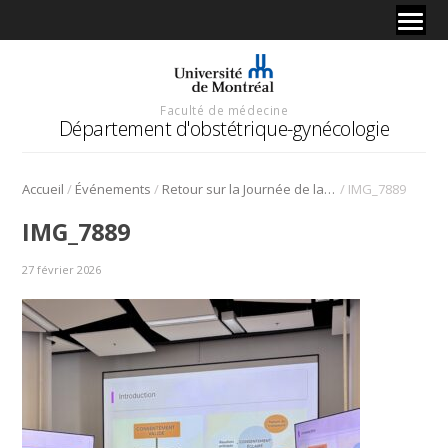
Faculté de médecine
Département d'obstétrique-gynécologie
/
/
/
Accueil
Événements
Retour sur la Journée de la recherche 2025
IMG_7889
IMG_7889
27 février 2026