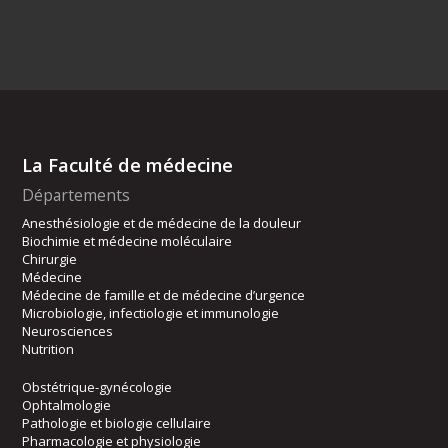
La Faculté de médecine
Départements
Anesthésiologie et de médecine de la douleur
Biochimie et médecine moléculaire
Chirurgie
Médecine
Médecine de famille et de médecine d’urgence
Microbiologie, infectiologie et immunologie
Neurosciences
Nutrition
Obstétrique-gynécologie
Ophtalmologie
Pathologie et biologie cellulaire
Pharmacologie et physiologie