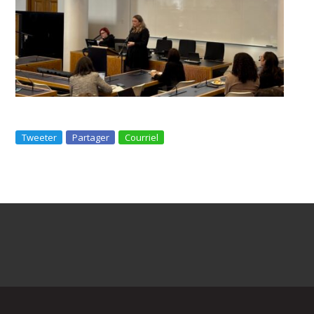
Tweeter
Partager
Courriel