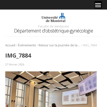
Faculté de médecine
Département d'obstétrique-gynécologie
/
/
/
Accueil
Événements
Retour sur la Journée de la recherche 2025
IMG_7884
IMG_7884
27 février 2026