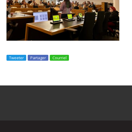
Tweeter
Partager
Courriel