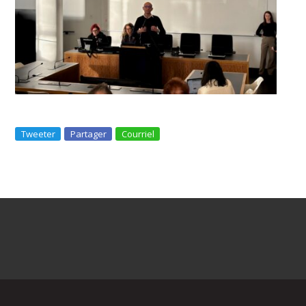
Tweeter
Partager
Courriel