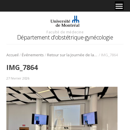
Faculté de médecine
Département d'obstétrique-gynécologie
/
/
/
Accueil
Événements
Retour sur la Journée de la recherche 2025
IMG_7864
IMG_7864
27 février 2026