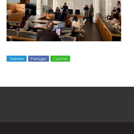
Tweeter
Partager
Courriel