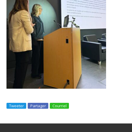
Tweeter
Partager
Courriel