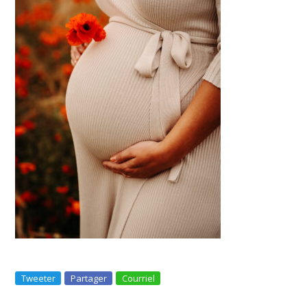
Tweeter
Partager
Courriel