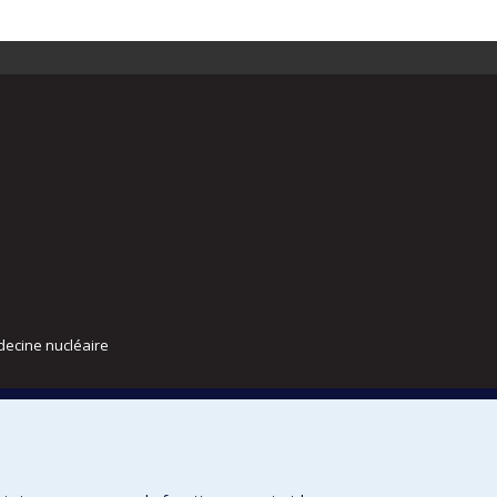
decine nucléaire