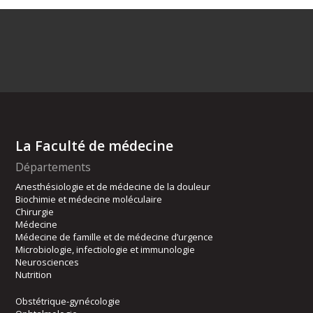
La Faculté de médecine
Départements
Anesthésiologie et de médecine de la douleur
Biochimie et médecine moléculaire
Chirurgie
Médecine
Médecine de famille et de médecine d’urgence
Microbiologie, infectiologie et immunologie
Neurosciences
Nutrition
Obstétrique-gynécologie