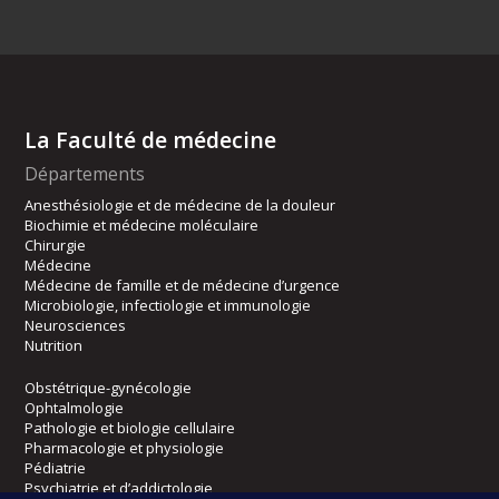
La Faculté de médecine
Départements
Anesthésiologie et de médecine de la douleur
Biochimie et médecine moléculaire
Chirurgie
Médecine
Médecine de famille et de médecine d’urgence
Microbiologie, infectiologie et immunologie
Neurosciences
Nutrition
Obstétrique-gynécologie
Ophtalmologie
Pathologie et biologie cellulaire
Pharmacologie et physiologie
Pédiatrie
Psychiatrie et d’addictologie