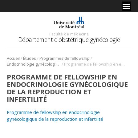
Faculté de médecine
Département d'obstétrique-gynécologie
/
/
/
Accueil
Études
Programmes de fellowship
/
Endocrinologie gynécologique de la reproduction et infertilité
Programme de fellowship en endocrinologie gynécologique de la reproduction et infertilité
PROGRAMME DE FELLOWSHIP EN
ENDOCRINOLOGIE GYNÉCOLOGIQUE
DE LA REPRODUCTION ET
INFERTILITÉ
Programme de fellowship en endocrinologie
gynécologique de la reproduction et infertilité