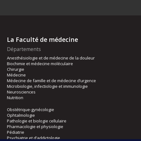
La Faculté de médecine
Départements
Anesthésiologie et de médecine de la douleur
Biochimie et médecine moléculaire
Chirurgie
Médecine
Médecine de famille et de médecine d’urgence
Microbiologie, infectiologie et immunologie
Neurosciences
Nutrition
Obstétrique-gynécologie
Ophtalmologie
Pathologie et biologie cellulaire
Pharmacologie et physiologie
Pédiatrie
Psychiatrie et d’addictologie