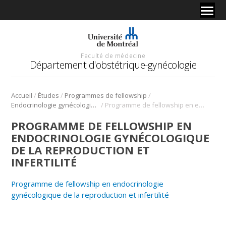
Faculté de médecine
Département d'obstétrique-gynécologie
/
/
/
Accueil
Études
Programmes de fellowship
/
Endocrinologie gynécologique de la reproduction et infertilité
Programme de fellowship en endocrinologie gynécologique de la reproduction et infertilité
PROGRAMME DE FELLOWSHIP EN
ENDOCRINOLOGIE GYNÉCOLOGIQUE
DE LA REPRODUCTION ET
INFERTILITÉ
Programme de fellowship en endocrinologie
gynécologique de la reproduction et infertilité