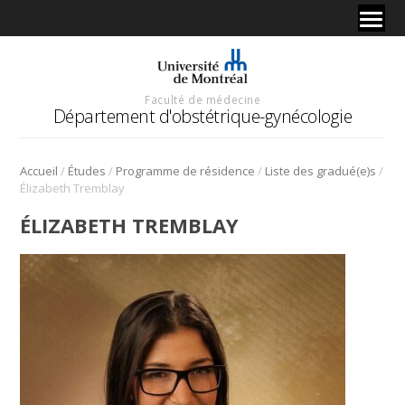
Faculté de médecine
Département d'obstétrique-gynécologie
/
/
/
/
Accueil
Études
Programme de résidence
Liste des gradué(e)s
Élizabeth Tremblay
ÉLIZABETH TREMBLAY