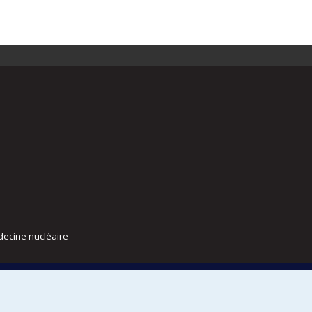
decine nucléaire