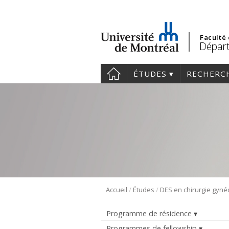
Faculté
Départ
ÉTUDES
RECHERC
/
/
Accueil
Études
Programme de résidence
Programmes de fellowship