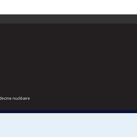
decine nucléaire