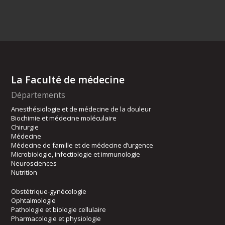
La Faculté de médecine
Départements
Anesthésiologie et de médecine de la douleur
Biochimie et médecine moléculaire
Chirurgie
Médecine
Médecine de famille et de médecine d’urgence
Microbiologie, infectiologie et immunologie
Neurosciences
Nutrition
Obstétrique-gynécologie
Ophtalmologie
Pathologie et biologie cellulaire
Pharmacologie et physiologie