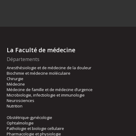
La Faculté de médecine
Départements
Anesthésiologie et de médecine de la douleur
Biochimie et médecine moléculaire
Chirurgie
Médecine
Médecine de famille et de médecine d’urgence
Microbiologie, infectiologie et immunologie
Neurosciences
Nutrition
Obstétrique-gynécologie
Ophtalmologie
Pathologie et biologie cellulaire
Pharmacologie et physiologie