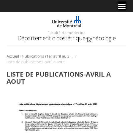
Faculté de médecine
Département d'obstétrique-gynécologie
/
/
Accueil
Publications (1er avril au 31 août 2023)
Liste de publications-avril a aout
LISTE DE PUBLICATIONS-AVRIL A
AOUT