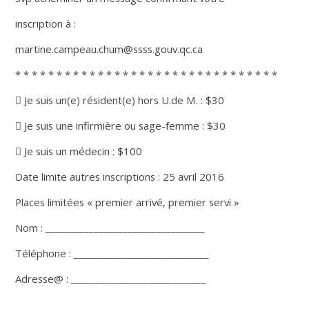
inscription à :
martine.campeau.chum@ssss.gouv.qc.ca
* * * * * * * * * * * * * * * * * * * * * * * * * * * * * * * *
􀀀 Je suis un(e) résident(e) hors U.de M. : $30
􀀀 Je suis une infirmière ou sage-femme : $30
􀀀 Je suis un médecin : $100
Date limite autres inscriptions : 25 avril 2016
Places limitées « premier arrivé, premier servi »
Nom : _________________________________
Téléphone : ____________________________
Adresse@ : ____________________________
______________________________________