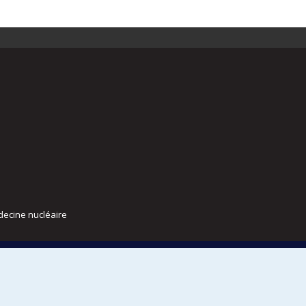
decine nucléaire