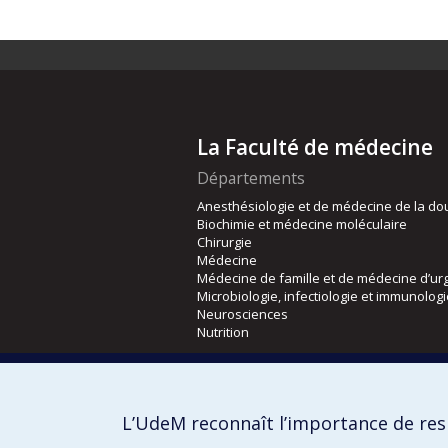
La Faculté de médecine
Départements
Anesthésiologie et de médecine de la do
Biochimie et médecine moléculaire
Chirurgie
Médecine
Médecine de famille et de médecine d’ur
Microbiologie, infectiologie et immunolog
Neurosciences
Nutrition
Écoles
Kinésiologie et des sciences de l’activité
L’UdeM reconnaît l’importance de resp
Orthophonie et audiologie
Réadaptation