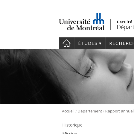
Faculté
Départ
ÉTUDES
RECHERC
/
/
Accueil
Département
Rapport annuel
Historique
Mission