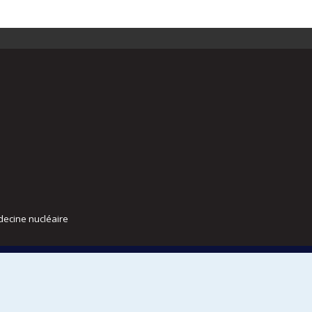
decine nucléaire