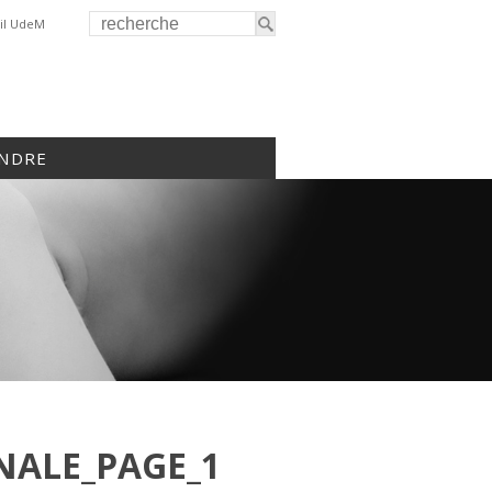
il UdeM
INDRE
NALE_PAGE_1