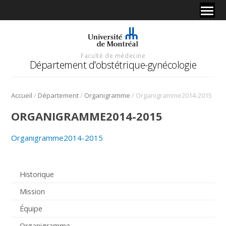
Faculté de médecine
Département d'obstétrique-gynécologie
/
/
/
Accueil
Département
Organigramme
Organigramme2014-2015
ORGANIGRAMME2014-2015
Organigramme2014-2015
Historique
Mission
Équipe
Organigramme