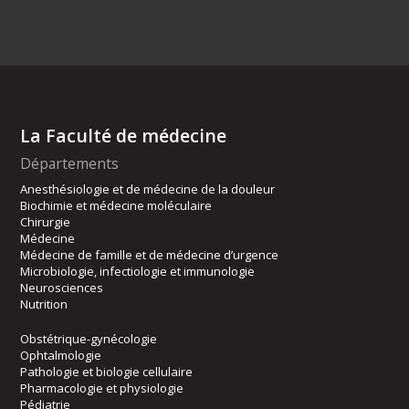
La Faculté de médecine
Départements
Anesthésiologie et de médecine de la douleur
Biochimie et médecine moléculaire
Chirurgie
Médecine
Médecine de famille et de médecine d’urgence
Microbiologie, infectiologie et immunologie
Neurosciences
Nutrition
Obstétrique-gynécologie
Ophtalmologie
Pathologie et biologie cellulaire
Pharmacologie et physiologie
Pédiatrie